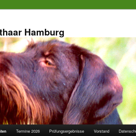
thaar Hamburg
äten
Termine 2026
Prüfungsergebnisse
Vorstand
Datensch