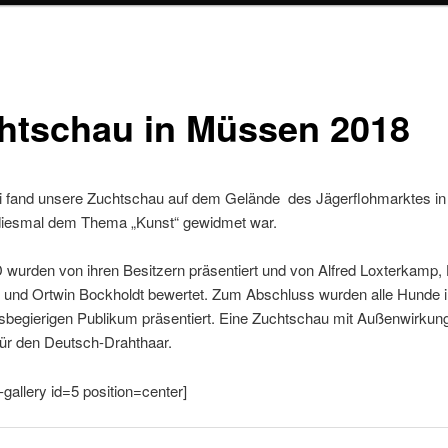
htschau in Müssen 2018
i fand unsere Zuchtschau auf dem Gelände des Jägerflohmarktes i
r diesmal dem Thema „Kunst“ gewidmet war.
 wurden von ihren Besitzern präsentiert und von Alfred Loxterkamp,
und Ortwin Bockholdt bewertet. Zum Abschluss wurden alle Hunde 
sbegierigen Publikum präsentiert. Eine Zuchtschau mit Außenwirkung
ür den Deutsch-Drahthaar.
-gallery id=5 position=center]