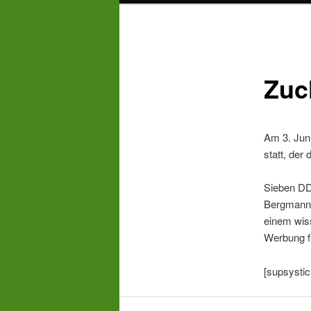
Zuc
Am 3. Jun
statt, de
Sieben DD
Bergmann 
einem wis
Werbung f
[supsystic