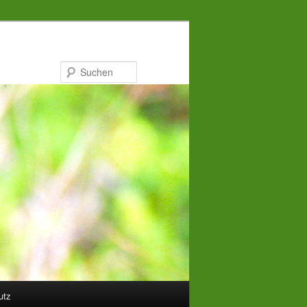
Suchen
utz