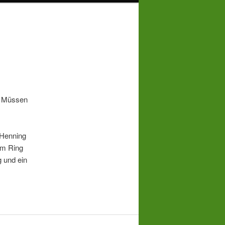
n Müssen
 Henning
im Ring
 und ein