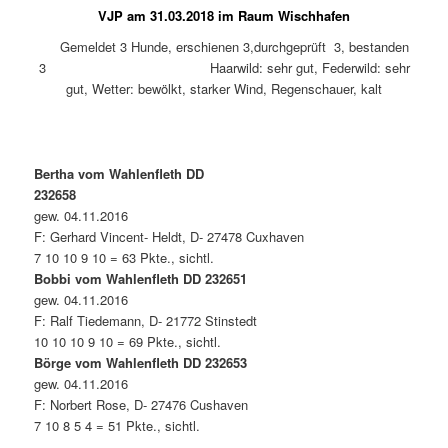
VJP am 31.03.2018 im Raum Wischhafen
Gemeldet 3 Hunde, erschienen 3,durchgeprüft 3, bestanden
3 Haarwild: sehr gut, Federwild: sehr
gut, Wetter: bewölkt, starker Wind, Regenschauer, kalt
Bertha vom Wahlenfleth DD
232658
gew. 04.11.2016
F: Gerhard Vincent- Heldt, D- 27478 Cuxhaven
7 10 10 9 10 = 63 Pkte., sichtl.
Bobbi vom Wahlenfleth DD 232651
gew. 04.11.2016
F: Ralf Tiedemann, D- 21772 Stinstedt
10 10 10 9 10 = 69 Pkte., sichtl.
Börge vom Wahlenfleth DD 232653
gew. 04.11.2016
F: Norbert Rose, D- 27476 Cushaven
7 10 8 5 4 = 51 Pkte., sichtl.