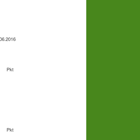
6.2016
sg Pkt
sg Pkt