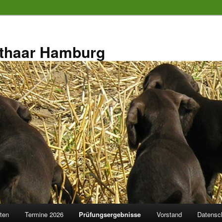
thaar Hamburg
äten
Termine 2026
Prüfungsergebnisse
Vorstand
Datensc