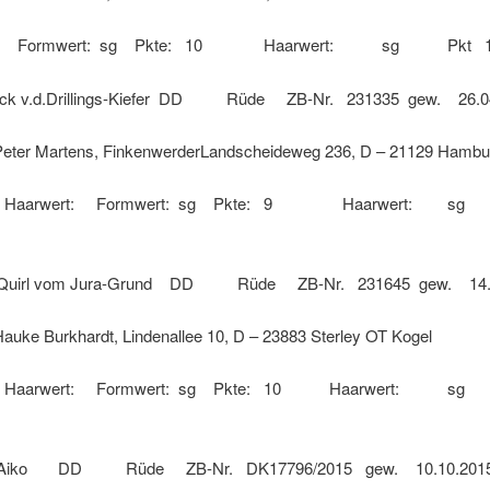
rt: Formwert: sg Pkte: 10 Haarwert: sg Pkt 
v.d.Drillings-Kiefer DD Rüde ZB-Nr. 231335 gew. 26.0
 Martens, FinkenwerderLandscheideweg 236, D – 21129 Hambu
und Haarwert: Formwert: sg Pkte: 9 Haarwert: 
l vom Jura-Grund DD Rüde ZB-Nr. 231645 gew. 14.0
Burkhardt, Lindenallee 10, D – 23883 Sterley OT Kogel
und Haarwert: Formwert: sg Pkte: 10 Haarwert: 
 DD Rüde ZB-Nr. DK17796/2015 gew. 10.10.201