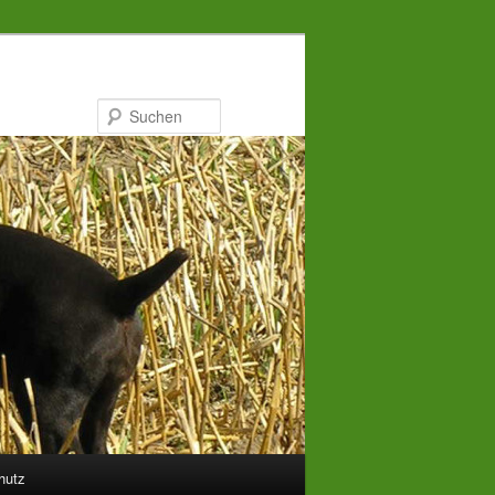
Suchen
hutz