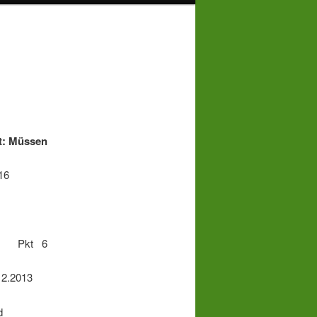
Müssen
16
g Pkt 6
2.2013
d