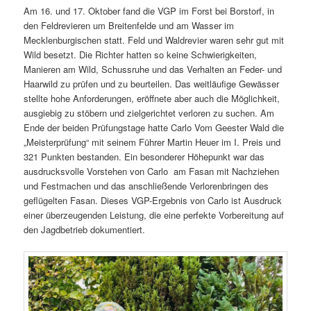
Am 16. und 17. Oktober fand die VGP im Forst bei Borstorf, in
den Feldrevieren um Breitenfelde und am Wasser im
Mecklenburgischen statt. Feld und Waldrevier waren sehr gut mit
Wild besetzt. Die Richter hatten so keine Schwierigkeiten,
Manieren am Wild, Schussruhe und das Verhalten an Feder- und
Haarwild zu prüfen und zu beurteilen. Das weitläufige Gewässer
stellte hohe Anforderungen, eröffnete aber auch die Möglichkeit,
ausgiebig zu stöbern und zielgerichtet verloren zu suchen. Am
Ende der beiden Prüfungstage hatte Carlo Vom Geester Wald die
„Meisterprüfung“ mit seinem Führer Martin Heuer im I. Preis und
321 Punkten bestanden. Ein besonderer Höhepunkt war das
ausdrucksvolle Vorstehen von Carlo am Fasan mit Nachziehen
und Festmachen und das anschließende Verlorenbringen des
geflügelten Fasan. Dieses VGP-Ergebnis von Carlo ist Ausdruck
einer überzeugenden Leistung, die eine perfekte Vorbereitung auf
den Jagdbetrieb dokumentiert.