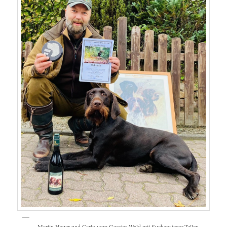
Martin Heuer und Carlo vom Geester Wald mit Suchensieger-Teller,