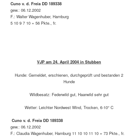
Cuno v. d. Freia DD 189338
gew.: 06.12.2002
F.: Walter Wagenhuber, Harnburg
5 10 9 7 10 = 56 Pkte., fr.
VJP am 24. April 2004 in Stubben
Hunde: Gemeldet, erschienen, durchgeprüft und bestanden 2
Hunde
Wildbesatz: Federwild gut, Haarwild sehr gut
Wetter: Leichter Nordwest Wind, Trocken, 6-10° C
Cuno v. d. Freia DD 189338
gew.: 06.12.2002
F.: Claudia Wagenhuber, Harnburg 11 10 10 11 10 = 73 Pkte., fr.