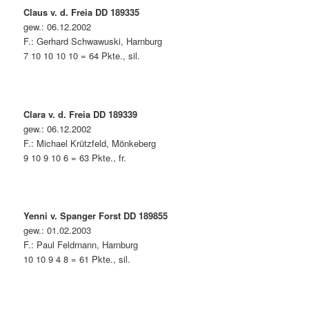
Claus v. d. Freia DD 189335
gew.: 06.12.2002
F.: Gerhard Schwawuski, Harnburg
7 10 10 10 10 = 64 Pkte., sil.
Clara v. d. Freia DD 189339
gew.: 06.12.2002
F.: Michael Krützfeld, Mönkeberg
9 10 9 10 6 = 63 Pkte., fr.
Yenni v. Spanger Forst DD 189855
gew.: 01.02.2003
F.: Paul Feldrnann, Harnburg
10 10 9 4 8 = 61 Pkte., sil.