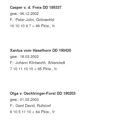
Casper v. d. Freia DD 189337
gew.: 06.12.2002
F.: Peter John, Grönwohld
10 10 10 9 7 = 66 Pkte., fr.
Xantus vom Haselhorn DD 190420
gew.: 18.03.2003
F.: Johann Klintworth, Ahlerstedt
7 10 11 10 10 = 65 Pkte., fr.
Olga v. Oechtringer-Forst DD 190203
gew.: 01.03.2003
F.: Gerd David, Rullstorf
9 10 5 11 10 = 64 Pkte., fr