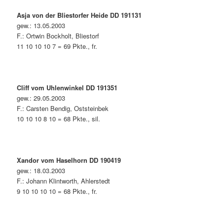
Asja von der Bliestorfer Heide DD 191131
gew.: 13.05.2003
F.: Ortwin Bockholt, Bliestorf
11 10 10 10 7 = 69 Pkte., fr.
Cliff vom Uhlenwinkel DD 191351
gew.: 29.05.2003
F.: Carsten Bendig, Oststeinbek
10 10 10 8 10 = 68 Pkte., sil.
Xandor vom Haselhorn DD 190419
gew.: 18.03.2003
F.: Johann Klintworth, Ahlerstedt
9 10 10 10 10 = 68 Pkte., fr.