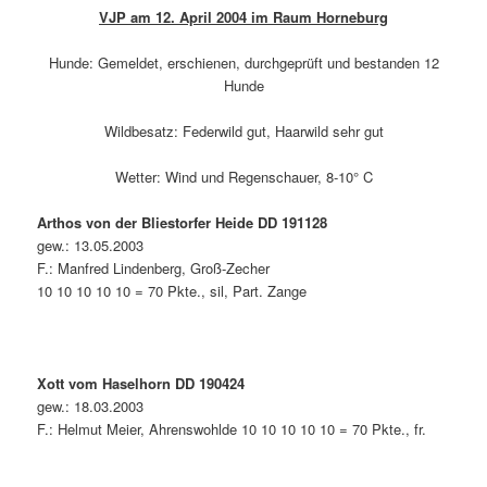
VJP am 12. April 2004 im Raum Horneburg
Hunde: Gemeldet, erschienen, durchgeprüft und bestanden 12
Hunde
Wildbesatz: Federwild gut, Haarwild sehr gut
Wetter: Wind und Regenschauer, 8-10° C
Arthos von der Bliestorfer Heide DD 191128
gew.: 13.05.2003
F.: Manfred Lindenberg, Groß-Zecher
10 10 10 10 10 = 70 Pkte., sil, Part. Zange
Xott vom Haselhorn DD 190424
gew.: 18.03.2003
F.: Helmut Meier, Ahrenswohlde 10 10 10 10 10 = 70 Pkte., fr.