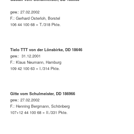
gew.: 27.02.2002
F.: Gerhard Osterloh, Borstel
106 44 100 68 = T./318 Pkte.
Tielo TTT von der Lönsbirke, DD 18646
gew.: 31.12.2001
F.: Klaus Neumann, Hamburg
109 42 100 63 = I./314 Pkte.
Gitte vom Schulmeister, DD 186966
gew.: 27.02.2002
F.: Henning Bergmann, Schönberg
107+12 44 100 68 = II./331 Pkte.