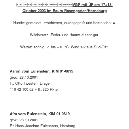

VGP mit ÜF am 17./18.
Oktober 2003 im Raum Rosengarten/Horneburg
Hunde: gemeldet, erschienen, durchgeprüft und bestanden: 4.
Wildbesatz: Feder- und Haarwild sehr gut.
Wetter: sonnig, -1 bis +10 °C, Wind 1-2 aus Süd-Ost.
Aaron vom Eulenstein, KlM 01-0815
gew.: 28.10.2001
F.: Otto Twesten, Drage
116 42 100 62 = II./320 Pkte.
Afra vom Eulenstein, KlM 01-0819
gew.: 28.10.2001
F.: Hans-Joachim Eulenstein, Hamburg