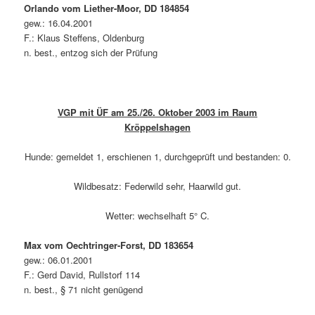
Orlando vom Liether-Moor, DD 184854
gew.: 16.04.2001
F.: Klaus Steffens, Oldenburg
n. best., entzog sich der Prüfung
VGP mit ÜF am 25./26. Oktober 2003 im Raum
Kröppelshagen
Hunde: gemeldet 1, erschienen 1, durchgeprüft und bestanden: 0.
Wildbesatz: Federwild sehr, Haarwild gut.
Wetter: wechselhaft 5° C.
Max vom Oechtringer-Forst, DD 183654
gew.: 06.01.2001
F.: Gerd David, Rullstorf 114
n. best., § 71 nicht genügend