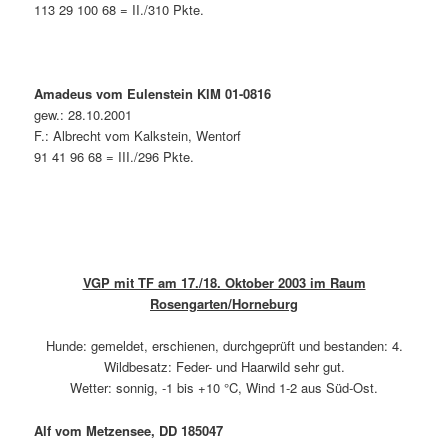
113 29 100 68 = II./310 Pkte.
Amadeus vom Eulenstein KlM 01-0816
gew.: 28.10.2001
F.: Albrecht vom Kalkstein, Wentorf
91 41 96 68 = III./296 Pkte.
VGP mit TF am 17./18. Oktober 2003 im Raum
Rosengarten/Horneburg
Hunde: gemeldet, erschienen, durchgeprüft und bestanden: 4.
Wildbesatz: Feder- und Haarwild sehr gut.
Wetter: sonnig, -1 bis +10 °C, Wind 1-2 aus Süd-Ost.
Alf vom Metzensee, DD 185047