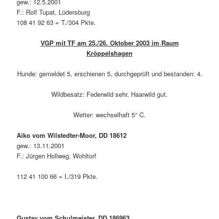
gew.: 12.5.2001
F.: Rolf Tupat, Lüdersburg
108 41 92 63 = T./304 Pkte.
VGP mit TF am 25./26. Oktober 2003 im Raum
Kröppelshagen
Hunde: gemeldet 5, erschienen 5, durchgeprüft und bestanden: 4.
Wildbesatz: Federwild sehr, Haarwild gut.
Wetter: wechselhaft 5° C.
Aiko vom Wilstedter-Moor, DD 18612
gew.: 13.11.2001
F.: Jürgen Hollweg, Wohltorf
112 41 100 66 = I./319 Pkte.
Gustav vom Schulmeister, DD 186963