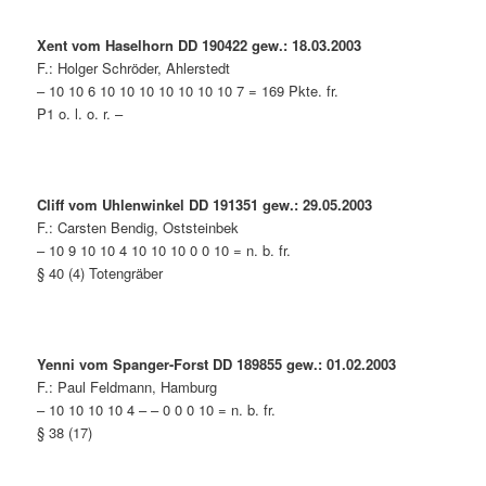
Xent vom Haselhorn DD 190422 gew.: 18.03.2003
F.: Holger Schröder, Ahlerstedt
– 10 10 6 10 10 10 10 10 10 10 7 = 169 Pkte. fr.
P1 o. l. o. r. –
Cliff vom Uhlenwinkel DD 191351 gew.: 29.05.2003
F.: Carsten Bendig, Oststeinbek
– 10 9 10 10 4 10 10 10 0 0 10 = n. b. fr.
§ 40 (4) Totengräber
Yenni vom Spanger-Forst DD 189855 gew.: 01.02.2003
F.: Paul Feldmann, Hamburg
– 10 10 10 10 4 – – 0 0 0 10 = n. b. fr.
§ 38 (17)