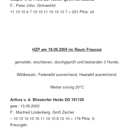
F.: Peter John, Grönwohld
11 10 10 4 7 10 10 11 10 10 10 7 = 201 Pkte. sil.
HZP am 18.09.2004 im Raum Fraucop
gemeldet, erschienen, durchgeprüft und bestanden 3 Hunde,
Wildbesatz: Federwild ausreichend, Haarwild ausreichend,
Wetter sonnig 20°C
Arthos v. d. Bliestorfer Heide DD 191128
gew.: 13.05.2003
F.: Manfred Lindenberg, Groß Zecher
– 10 10 10 10 10 11 10 10 8 10 10 = 179 Pkte. fr.
Kreuzgeb.