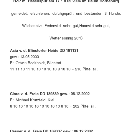
HZP m. Hasenspur am 17./18.09.2004 im Raum Horneburg
gemeldet, erschienen, durchgeprüft und bestanden 3 Hunde,
Wildbesatz: Federwild sehr gut,Haarwild sehr gut,
Wetter sonnig 20°C
Asia v. d. Bliestorfer Heide DD 191131
gew.: 13.05.2003
F.: Ortwin Bockholdt, Bliestorf
11 11 10 11 10 10 10 10 10 8 10 10 = 216 Pkte. sil.
Clara v. d. Freia DD 189339 gew.: 06.12.2002
F.: Michael Krützfeld, Kiel
8 10 10 10 10 10 10 10 10 10 8 10 = 202 Pkte. sil.
Casper v. d. Freia DD 189337 gew.: 06.12.2002